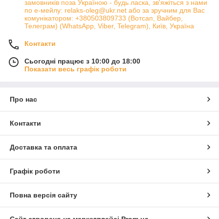
замовників поза Україною - будь ласка, зв'яжіться з нами
по е-мейлу: relaks-oleg@ukr.net або за зручним для Вас
комунікатором: +380503809733 (Вотсап, Вайбер,
Телеграм) (WhatsApp, Viber, Telegram), Київ, Україна
Контакти
Сьогодні працює з 10:00 до 18:00
Показати весь графік роботи
Про нас
Контакти
Доставка та оплата
Графік роботи
Повна версія сайту
Сайт створено на маркетплейсі
Prom.ua