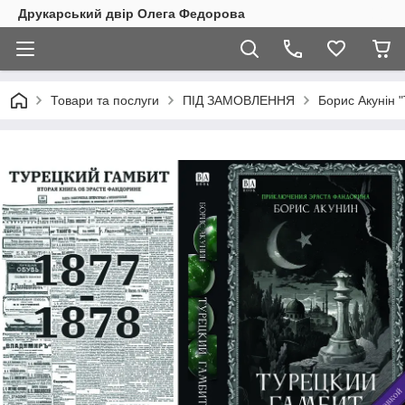
Друкарський двір Олега Федорова
Товари та послуги
ПІД ЗАМОВЛЕННЯ
Борис Акунін "