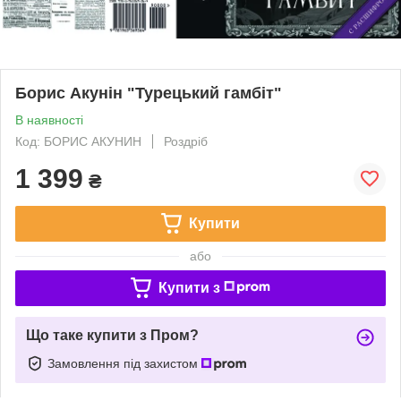
Борис Акунін "Турецький гамбіт"
В наявності
Код: БОРИС АКУНИН
Роздріб
1 399
₴
Купити
або
Купити з
Що таке купити з Пром?
Замовлення під захистом