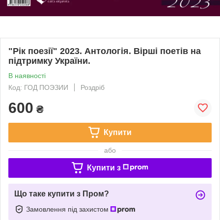
"Рік поезії" 2023. Антологія. Вірші поетів на
підтримку України.
В наявності
Код: ГОД ПОЭЗИИ
Роздріб
600
₴
Купити
або
Купити з
Що таке купити з Пром?
Замовлення під захистом