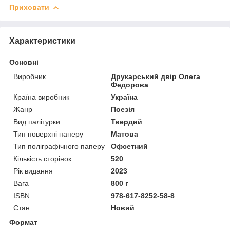
Приховати
Характеристики
Основні
Виробник
Друкарський двір Олега
Федорова
Країна виробник
Україна
Жанр
Поезія
Вид палітурки
Твердий
Тип поверхні паперу
Матова
Тип поліграфічного паперу
Офсетний
Кількість сторінок
520
Рік видання
2023
Вага
800 г
ISBN
978-617-8252-58-8
Стан
Новий
Формат