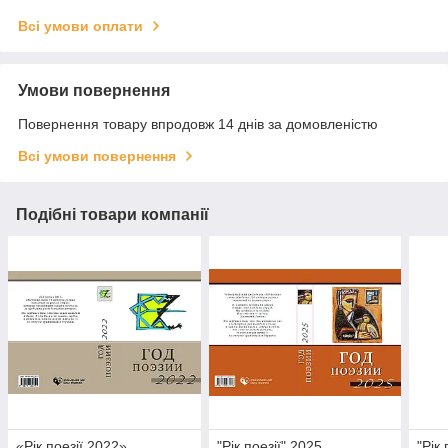
Всі умови оплати
Умови повернення
Повернення товару впродовж 14 днів за домовленістю
Всі умови повернення
Подібні товари компанії
«Рік поезії 2022»
"Рік поезії" 2025.
"Рік 