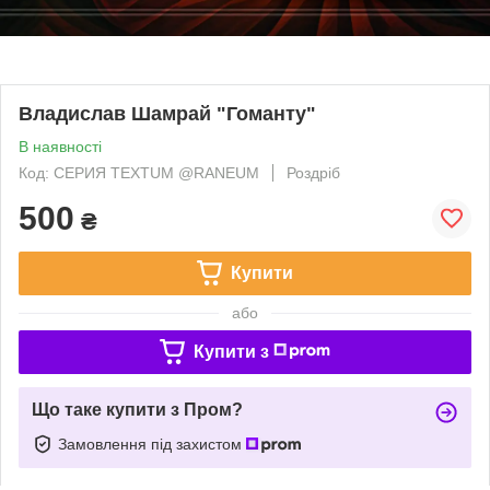
Владислав Шамрай "Гоманту"
В наявності
Код: СЕРИЯ TEXTUM @RANEUM
Роздріб
500
₴
Купити
або
Купити з
Що таке купити з Пром?
Замовлення під захистом