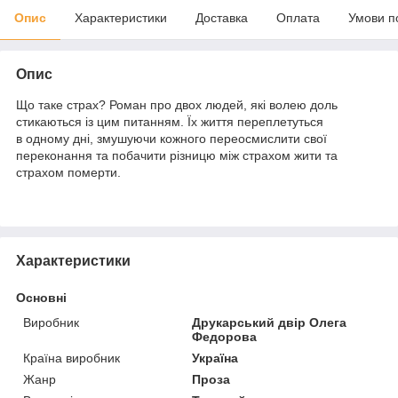
Опис
Характеристики
Доставка
Оплата
Умови п
Опис
Що таке страх? Роман про двох людей, які волею доль
стикаються із цим питанням. Їх життя переплетуться
в одному дні, змушуючи кожного переосмислити свої
переконання та побачити різницю між страхом жити та
страхом померти.
Характеристики
Основні
Виробник
Друкарський двір Олега
Федорова
Країна виробник
Україна
Жанр
Проза