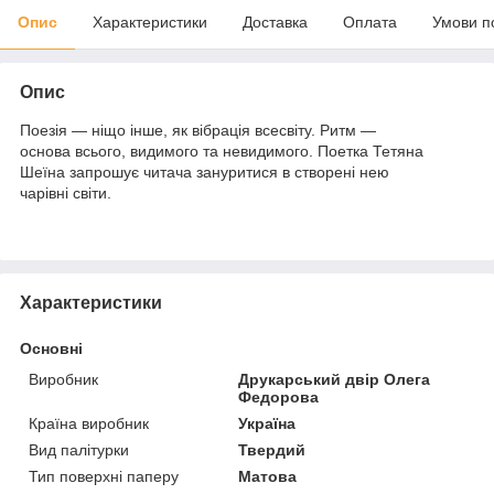
Опис
Характеристики
Доставка
Оплата
Умови п
Опис
Поезія — ніщо інше, як вібрація всесвіту. Ритм —
основа всього, видимого та невидимого. Поетка Тетяна
Шеїна запрошує читача зануритися в створені нею
чарівні світи.
Характеристики
Основні
Виробник
Друкарський двір Олега
Федорова
Країна виробник
Україна
Вид палітурки
Твердий
Тип поверхні паперу
Матова