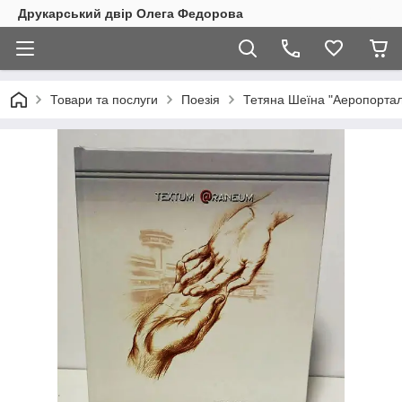
Друкарський двір Олега Федорова
Товари та послуги
Поезія
Тетяна Шеїна "Аеропорта