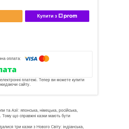
Купити з
 електронні платежі. Тепер ви можете купити
окидаючи сайту.
 та Азії: японська, німецька, російська,
а. Тому що справжні казки мають бути
лися три казки з Нового Світу: індіанська,