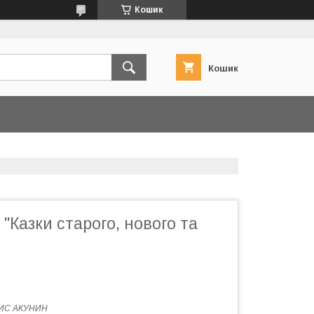
Кошик
Кошик
 "Казки старого, нового та
ИС АКУНИН