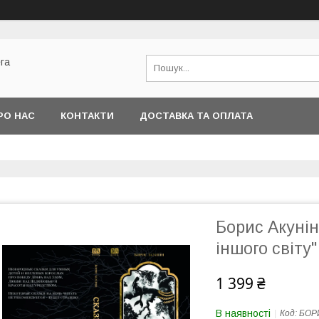
га
РО НАС
КОНТАКТИ
ДОСТАВКА ТА ОПЛАТА
Борис Акунін
іншого світу"
1 399 ₴
В наявності
Код:
БОР