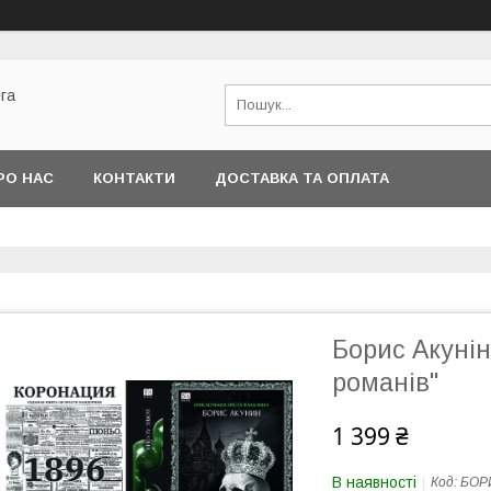
га
РО НАС
КОНТАКТИ
ДОСТАВКА ТА ОПЛАТА
Борис Акунін
романів"
1 399 ₴
В наявності
Код:
БОР