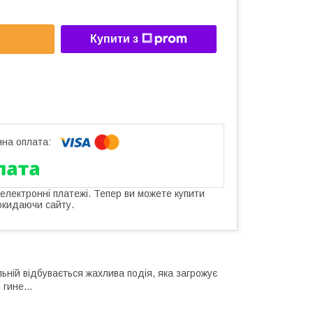
Купити з
 електронні платежі. Тепер ви можете купити
окидаючи сайту.
ьній відбувається жахлива подія, яка загрожує
гине...