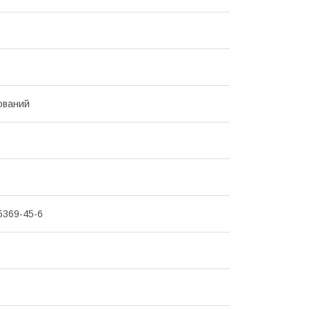
ований
5369-45-6