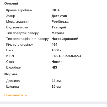
Основні
Країна виробник
США
Жанр
Детектив
Мова видання
Російська
Вид палітурки
Твердий
Тип поверхні паперу
Матова
Тип поліграфічного паперу
Некрейдований
Кількість сторінок
464
Вага
1000 г
ISBN
978-1-965369-52-4
Стан
Новий
Виробник
HIS
Формат
Довжина
22 см
Ширина
15 см
Приховати