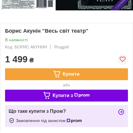
Борис Акунін "Весь світ театр"
В наявності
Код: БОРИС АКУНИН
Роздріб
1 499
₴
Купити
або
Купити з
Що таке купити з Пром?
Замовлення під захистом