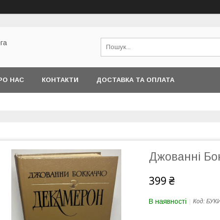
га
РО НАС
КОНТАКТИ
ДОСТАВКА ТА ОПЛАТА
Джованні Бо
399 ₴
В наявності
Код:
БУК