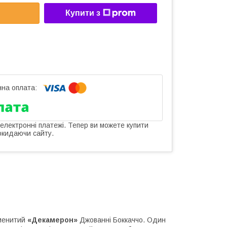
Купити з
 електронні платежі. Тепер ви можете купити
окидаючи сайту.
аменитий
«Декамерон»
Джованні Боккаччо. Один