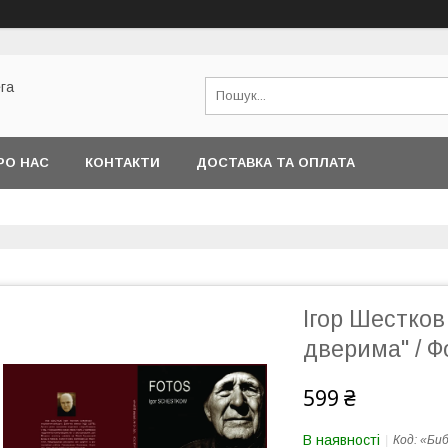
га
РО НАС
КОНТАКТИ
ДОСТАВКА ТА ОПЛАТА
Ігор Шестков
дверима" / 
599 ₴
В наявності
Код:
«Би