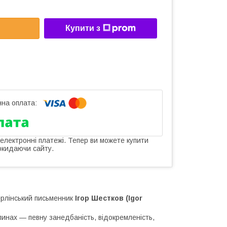
Купити з
 електронні платежі. Тепер ви можете купити
окидаючи сайту.
ерлінський письменник
Ігор Шестков (Igor
линах — певну занедбаність, відокремленість,