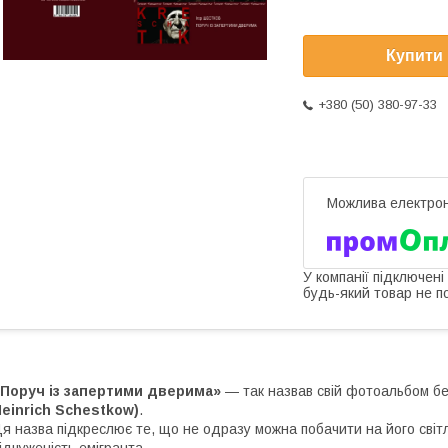
Купити
+380 (50) 380-97-33
У компанії підключені
будь-який товар не п
«Поруч із запертими дверима»
— так назвав свій фотоальбом б
einrich Schestkow)
.
я назва підкреслює те, що не одразу можна побачити на його світ