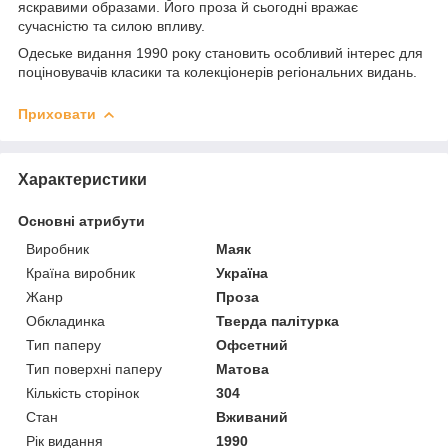
яскравими образами. Його проза й сьогодні вражає
сучасністю та силою впливу.
Одеське видання 1990 року становить особливий інтерес для
поціновувачів класики та колекціонерів регіональних видань.
Приховати
Характеристики
Основні атрибути
Виробник
Маяк
Країна виробник
Україна
Жанр
Проза
Обкладинка
Тверда палітурка
Тип паперу
Офсетний
Тип поверхні паперу
Матова
Кількість сторінок
304
Стан
Вживаний
Рік видання
1990