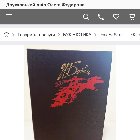
Друкарський двір Олега Федорова
Товари та послуги
БУКІНІСТИКА
Ісак Бабель — «Кін