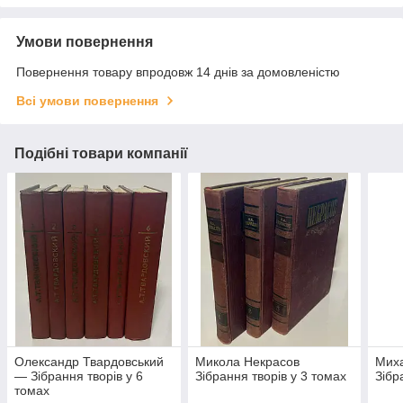
Умови повернення
Повернення товару впродовж 14 днів за домовленістю
Всі умови повернення
Подібні товари компанії
Олександр Твардовський
Микола Некрасов
Мих
— Зібрання творів у 6
Зібрання творів у 3 томах
Зібр
томах