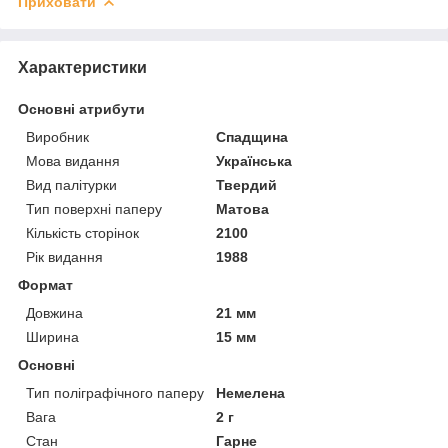
Приховати
Характеристики
Основні атрибути
Виробник
Спадщина
Мова видання
Українська
Вид палітурки
Твердий
Тип поверхні паперу
Матова
Кількість сторінок
2100
Рік видання
1988
Формат
Довжина
21 мм
Ширина
15 мм
Основні
Тип поліграфічного паперу
Немелена
Вага
2 г
Стан
Гарне