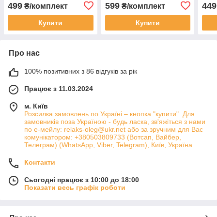
499
599
449
₴/комплект
₴/комплект
Купити
Купити
Про нас
100% позитивних з 86 відгуків за рік
Працює з 11.03.2024
м. Київ
Розсилка замовлень по Україні – кнопка "купити". Для
замовників поза Україною - будь ласка, зв'яжіться з нами
по е-мейлу: relaks-oleg@ukr.net або за зручним для Вас
комунікатором: +380503809733 (Вотсап, Вайбер,
Телеграм) (WhatsApp, Viber, Telegram), Київ, Україна
Контакти
Сьогодні працює з 10:00 до 18:00
Показати весь графік роботи