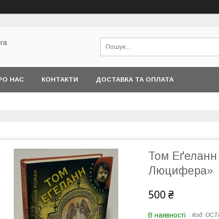
га
РО НАС
КОНТАКТИ
ДОСТАВКА ТА ОПЛАТА
Том Еґеланн 
Люцифера»
500 ₴
В наявності
Код:
ОСТ