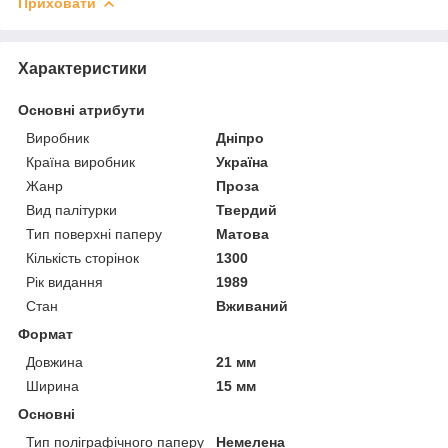
Приховати
Характеристики
Основні атрибути
Виробник
Дніпро
Країна виробник
Україна
Жанр
Проза
Вид палітурки
Твердий
Тип поверхні паперу
Матова
Кількість сторінок
1300
Рік видання
1989
Стан
Вживаний
Формат
Довжина
21 мм
Ширина
15 мм
Основні
Тип поліграфічного паперу
Немелена