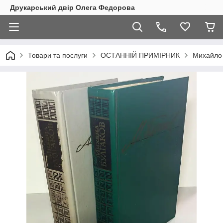
Друкарський двір Олега Федорова
Товари та послуги
ОСТАННІЙ ПРИМІРНИК
Михайло 