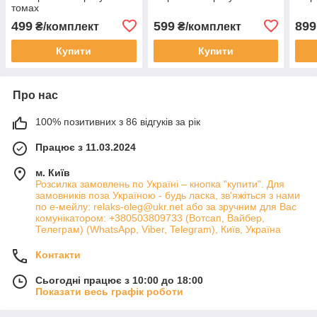
томах
499
599
899
₴/комплект
₴/комплект
Купити
Купити
Про нас
100% позитивних з 86 відгуків за рік
Працює з 11.03.2024
м. Київ
Розсилка замовлень по Україні – кнопка "купити". Для
замовників поза Україною - будь ласка, зв'яжіться з нами
по е-мейлу: relaks-oleg@ukr.net або за зручним для Вас
комунікатором: +380503809733 (Вотсап, Вайбер,
Телеграм) (WhatsApp, Viber, Telegram), Київ, Україна
Контакти
Сьогодні працює з 10:00 до 18:00
Показати весь графік роботи