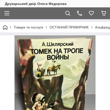
Друкарський двір Олега Федорова
Товари та послуги
ОСТАННІЙ ПРИМІРНИК
Альфред 