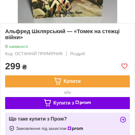
Альфред Шклярський — «Томек на стежці
війни»
В наявності
Код: ОСТАННІЙ ПРИМІРНИК
Роздріб
299
₴
Купити
або
Купити з
Що таке купити з Пром?
Замовлення під захистом