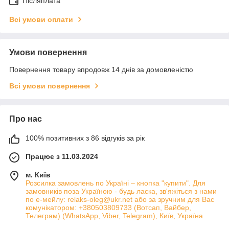
Післяплата
Всі умови оплати
Умови повернення
Повернення товару впродовж 14 днів за домовленістю
Всі умови повернення
Про нас
100% позитивних з 86 відгуків за рік
Працює з 11.03.2024
м. Київ
Розсилка замовлень по Україні – кнопка "купити". Для
замовників поза Україною - будь ласка, зв'яжіться з нами
по е-мейлу: relaks-oleg@ukr.net або за зручним для Вас
комунікатором: +380503809733 (Вотсап, Вайбер,
Телеграм) (WhatsApp, Viber, Telegram), Київ, Україна