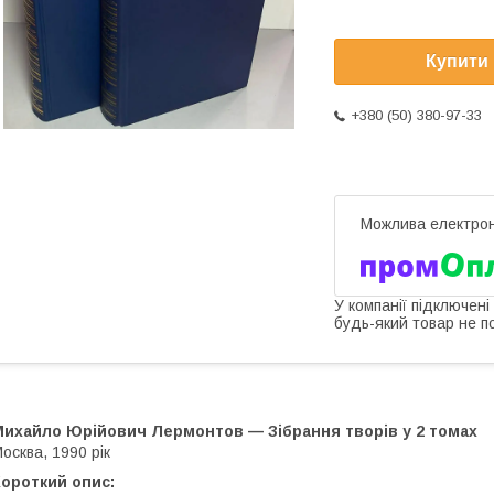
Купити
+380 (50) 380-97-33
У компанії підключені
будь-який товар не п
Михайло Юрійович Лермонтов — Зібрання творів у 2 томах
осква, 1990 рік
ороткий опис: