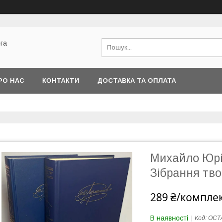
га
РО НАС
КОНТАКТИ
ДОСТАВКА ТА ОПЛАТА
Михайло Юр
Зібрання тво
289 ₴/компле
В наявності
Код:
ОСТ