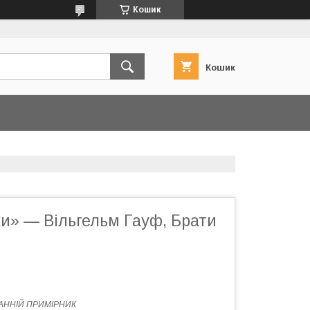
Кошик
Кошик
ки» — Вільгельм Гауф, Брати
АННІЙ ПРИМІРНИК