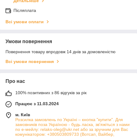
Детальніше
Післяплата
Всі умови оплати
Умови повернення
Повернення товару впродовж 14 днів за домовленістю
Всі умови повернення
Про нас
100% позитивних з 86 відгуків за рік
Працює з 11.03.2024
м. Київ
Розсилка замовлень по Україні – кнопка "купити". Для
замовників поза Україною - будь ласка, зв'яжіться з нами
по е-мейлу: relaks-oleg@ukr.net або за зручним для Вас
комунікатором: +380503809733 (Вотсап, Вайбер,