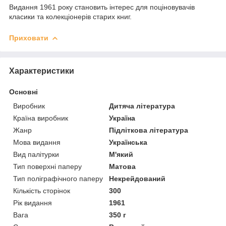
Видання 1961 року становить інтерес для поціновувачів
класики та колекціонерів старих книг.
Приховати
Характеристики
Основні
Виробник
Дитяча література
Країна виробник
Україна
Жанр
Підліткова література
Мова видання
Українська
Вид палітурки
М'який
Тип поверхні паперу
Матова
Тип поліграфічного паперу
Некрейдований
Кількість сторінок
300
Рік видання
1961
Вага
350 г