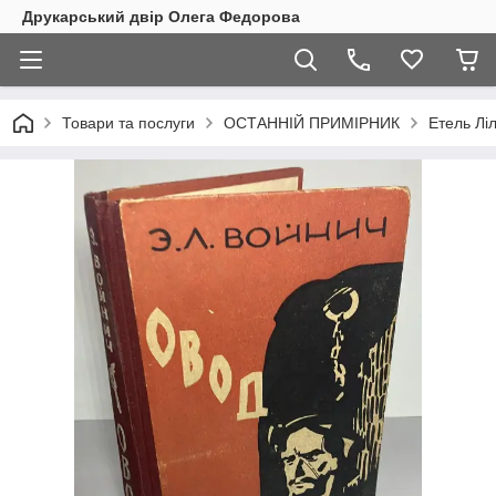
Друкарський двір Олега Федорова
Товари та послуги
ОСТАННІЙ ПРИМІРНИК
Етель Лі