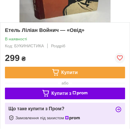
Етель Ліліан Войнич — «Овід»
В наявності
Код: БУКИНИСТИКА
Роздріб
299
₴
Купити
або
Купити з
Що таке купити з Пром?
Замовлення під захистом