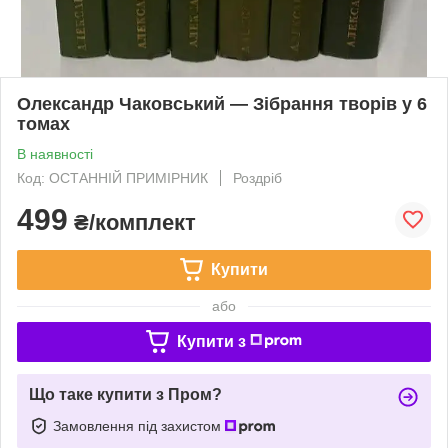
Олександр Чаковський — Зібрання творів у 6
томах
В наявності
Код: ОСТАННІЙ ПРИМІРНИК
Роздріб
499
₴/комплект
Купити
або
Купити з
Що таке купити з Пром?
Замовлення під захистом