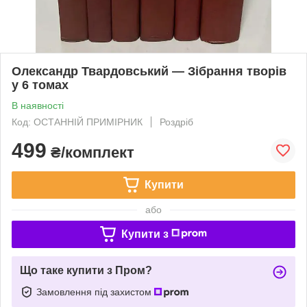
Олександр Твардовський — Зібрання творів
у 6 томах
В наявності
Код: ОСТАННІЙ ПРИМІРНИК
Роздріб
499
₴/комплект
Купити
або
Купити з
Що таке купити з Пром?
Замовлення під захистом