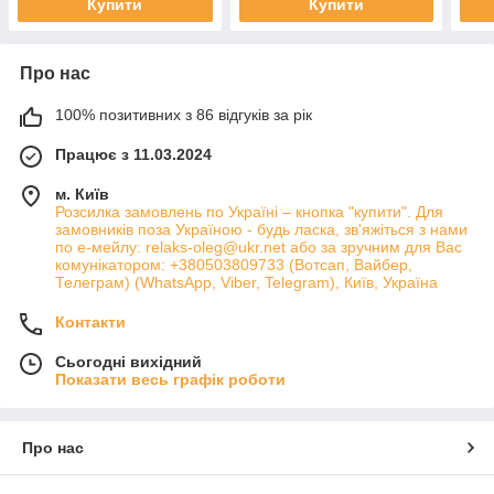
Купити
Купити
Про нас
100% позитивних з 86 відгуків за рік
Працює з 11.03.2024
м. Київ
Розсилка замовлень по Україні – кнопка "купити". Для
замовників поза Україною - будь ласка, зв'яжіться з нами
по е-мейлу: relaks-oleg@ukr.net або за зручним для Вас
комунікатором: +380503809733 (Вотсап, Вайбер,
Телеграм) (WhatsApp, Viber, Telegram), Київ, Україна
Контакти
Сьогодні вихідний
Показати весь графік роботи
Про нас