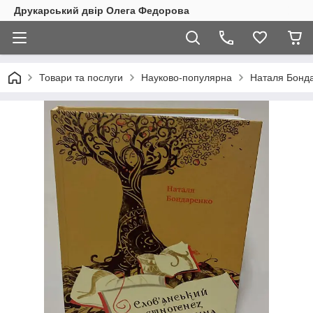
Друкарський двір Олега Федорова
Товари та послуги
Науково-популярна
Наталя Бонда