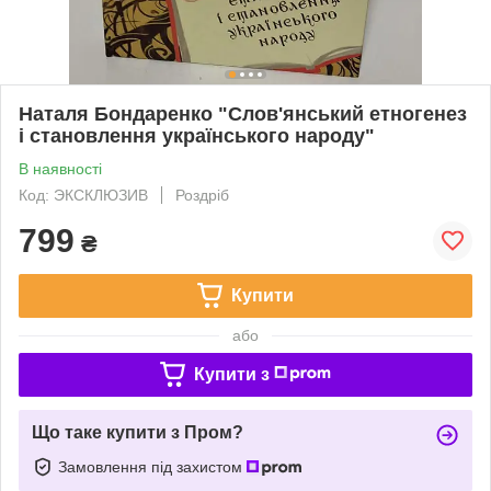
Наталя Бондаренко "Слов'янський етногенез
і становлення українського народу"
В наявності
Код: ЭКСКЛЮЗИВ
Роздріб
799
₴
Купити
або
Купити з
Що таке купити з Пром?
Замовлення під захистом