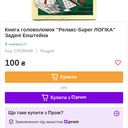
Книга головоломок "Релакс-Super ЛОГІКА"
Задачі Енштейна
В наявності
Код: СЛОВНИК
Роздріб
100
₴
Купити
або
Купити з
Що таке купити з Пром?
Замовлення під захистом