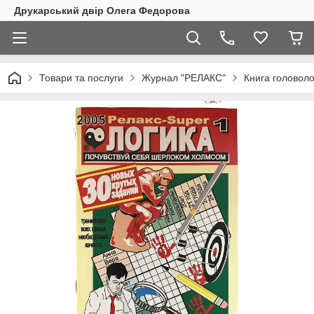
Друкарський двір Олега Федорова
Товари та послуги
Журнал "РЕЛАКС"
Книга головол