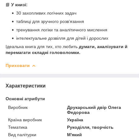
📘
У книзі:
30 захопливих логічних задач
таблиці для зручного розв’язання
тренування логіки та аналітичного мислення
інтелектуальне дозвілля для дітей і дорослих
Ідеальна книга для тих, хто любить
думати, аналізувати й
перемагати складні головоломки.
Приховати
Характеристики
Основні атрибути
Виробник
Друкарський двір Олега
Федорова
Країна виробник
Україна
Тематика
Рукоділля, творчість
Вид палітурки
М'який