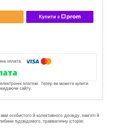
Купити з
 електронні платежі. Тепер ви можете купити
окидаючи сайту.
ами особистого й колективного досвіду, пам’яті й
либини підсвідомого, травматичну історію