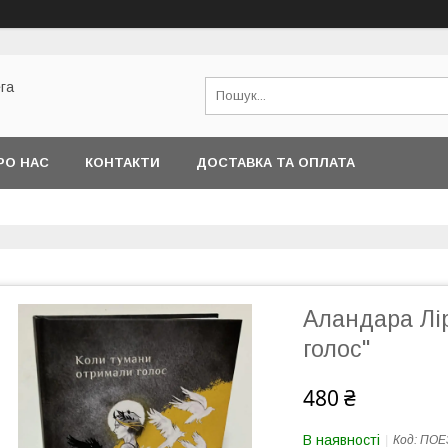
га
РО НАС
КОНТАКТИ
ДОСТАВКА ТА ОПЛАТА
Аландара Лі
голос"
480 ₴
В наявності
Код:
ПОЕ