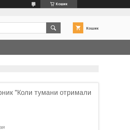
Кошик
Кошик
рник "Коли тумани отримали
ЗІЯ