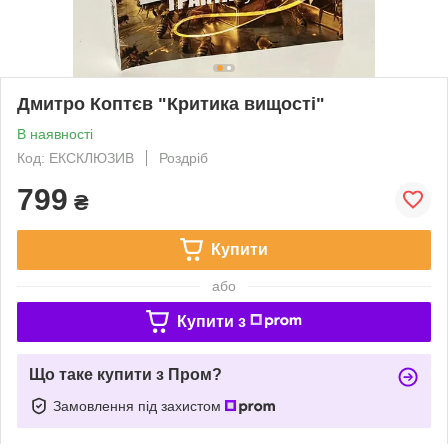
Дмитро Коптєв "Критика вищості"
В наявності
Код: ЕКСКЛЮЗИВ
Роздріб
799
₴
Купити
або
Купити з
Що таке купити з Пром?
Замовлення під захистом