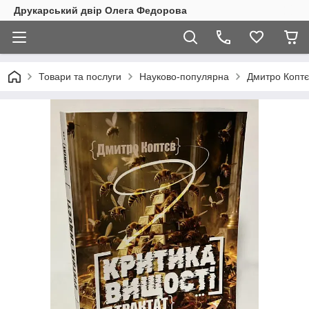
Друкарський двір Олега Федорова
Товари та послуги
Науково-популярна
Дмитро Коптє