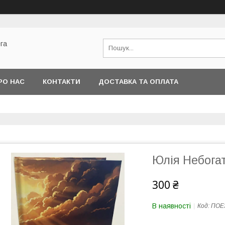
га
РО НАС
КОНТАКТИ
ДОСТАВКА ТА ОПЛАТА
Юлія Небогат
300 ₴
В наявності
Код:
ПОЕ