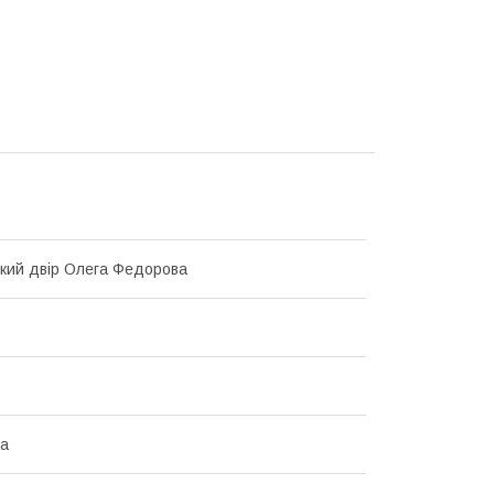
кий двір Олега Федорова
ка