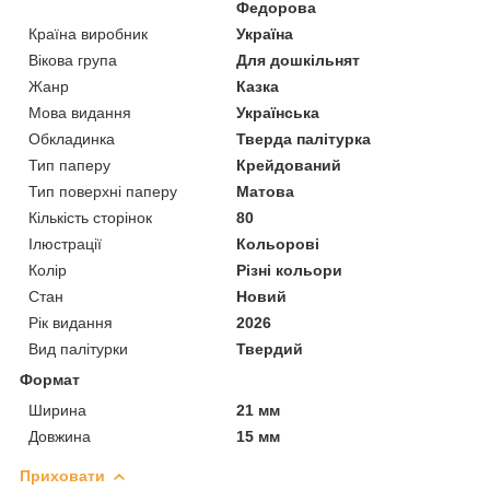
Федорова
Країна виробник
Україна
Вікова група
Для дошкільнят
Жанр
Казка
Мова видання
Українська
Обкладинка
Тверда палітурка
Тип паперу
Крейдований
Тип поверхні паперу
Матова
Кількість сторінок
80
Ілюстрації
Кольорові
Колір
Різні кольори
Стан
Новий
Рік видання
2026
Вид палітурки
Твердий
Формат
Ширина
21 мм
Довжина
15 мм
Приховати