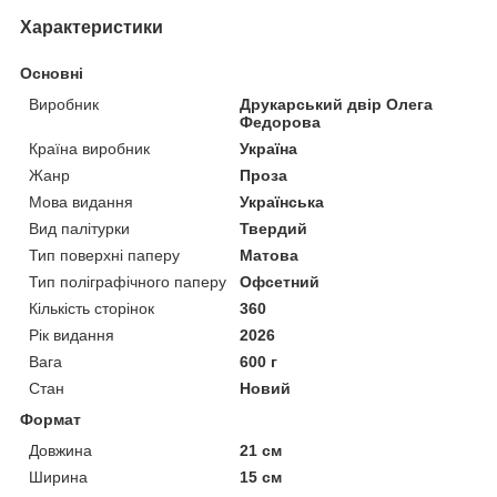
Характеристики
Основні
Виробник
Друкарський двір Олега
Федорова
Країна виробник
Україна
Жанр
Проза
Мова видання
Українська
Вид палітурки
Твердий
Тип поверхні паперу
Матова
Тип поліграфічного паперу
Офсетний
Кількість сторінок
360
Рік видання
2026
Вага
600 г
Стан
Новий
Формат
Довжина
21 см
Ширина
15 см