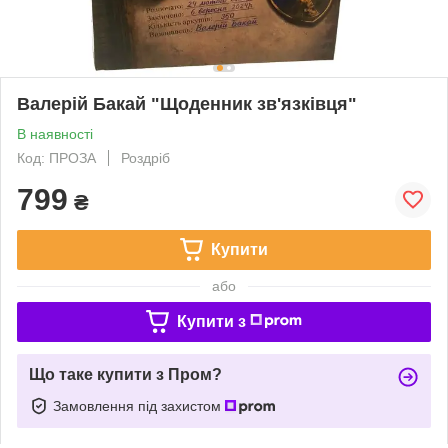
Валерій Бакай "Щоденник зв'язківця"
В наявності
Код: ПРОЗА
Роздріб
799
₴
Купити
або
Купити з
Що таке купити з Пром?
Замовлення під захистом