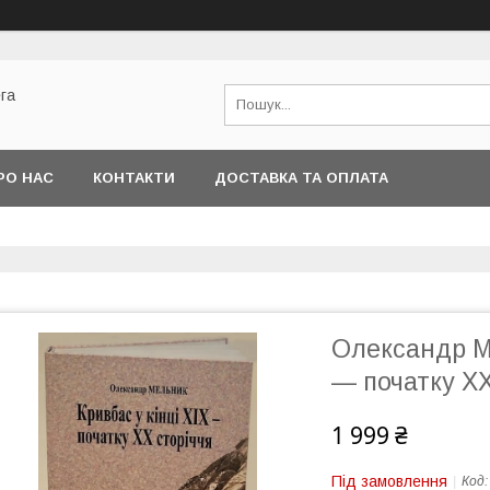
га
РО НАС
КОНТАКТИ
ДОСТАВКА ТА ОПЛАТА
Олександр Ме
— початку XX
1 999 ₴
Під замовлення
Код