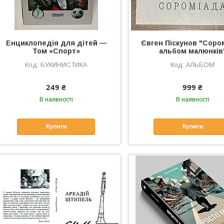
Енциклопедія для дітей —
Євген Піскунов "Соро
Том «Спорт»
альбом малюнків
БУКИНИСТИКА
АЛЬБОМ
249 ₴
999 ₴
В наявності
В наявності
Купити
Купити