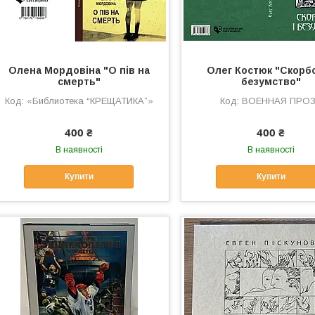
Олена Мордовіна "О пів на
Олег Костюк "Скорбо
смерть"
безумство"
«Библиотека “КРЕЩАТИКА”»
ВОЕННАЯ ПРО
400 ₴
400 ₴
В наявності
В наявності
Купити
Купити